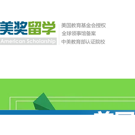
首页
美奖留学
本科直博
陪读签证