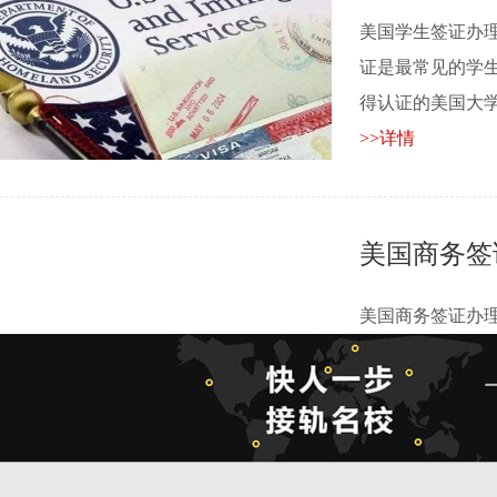
美国学生签证办理
证是最常见的学
得认证的美国大学或..
>>详情
美国商务签
美国商务签证办理
可申请B1/B2类
(符合免面......
>>详情