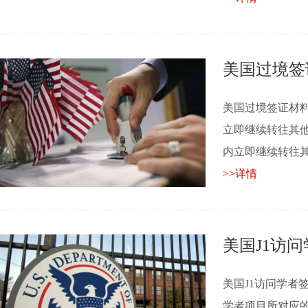
美国过境签
美国过境签证材
立即继续转往其他
内立即继续转往其他国
>>详情
美国J1访
美国J1访问学者
学者项目所对应