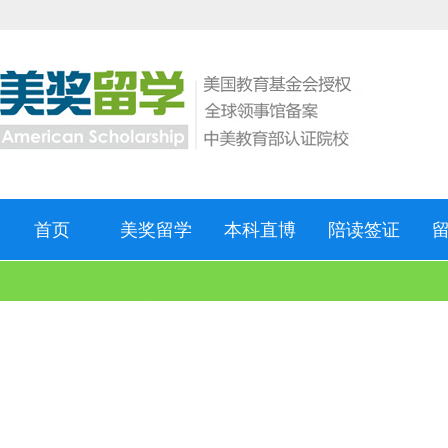
首页
美奖留学
本科直博
陪读签证