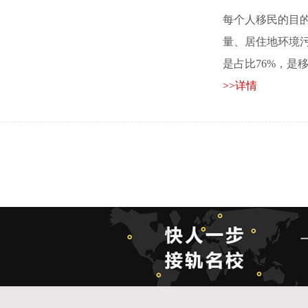
每个人移民的目
量、居住地环境
是占比76%，是移民
>>详情