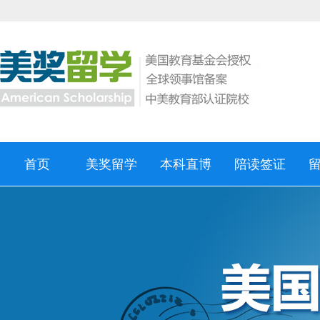
首页
美奖留学
本科直博
陪读签证