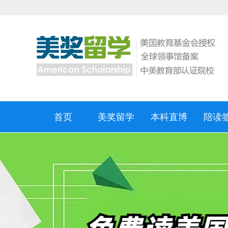
首页
美奖留学
本科直博
陪读