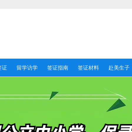
签证
留学访学
签证指南
签证材料
赴美生子